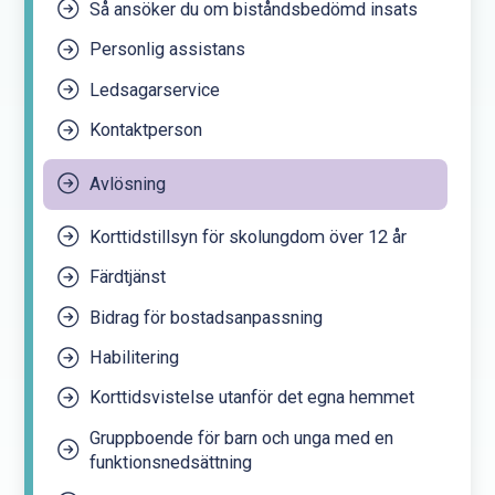
Så ansöker du om biståndsbedömd insats
Personlig assistans
Ledsagarservice
Kontaktperson
Avlösning
Korttidstillsyn för skolungdom över 12 år
Färdtjänst
Bidrag för bostadsanpassning
Habilitering
Korttidsvistelse utanför det egna hemmet
Gruppboende för barn och unga med en
funktionsnedsättning