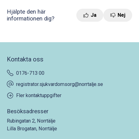
Hjälpte den här
Ja
Nej
informationen dig?
Kontakta oss
0176-713 00
registrator.sjukvardomsorg@norrtalje.se
Fler kontaktuppgifter
Besöksadresser
Rubingatan 2, Norrtälje
Lilla Brogatan, Norrtälje