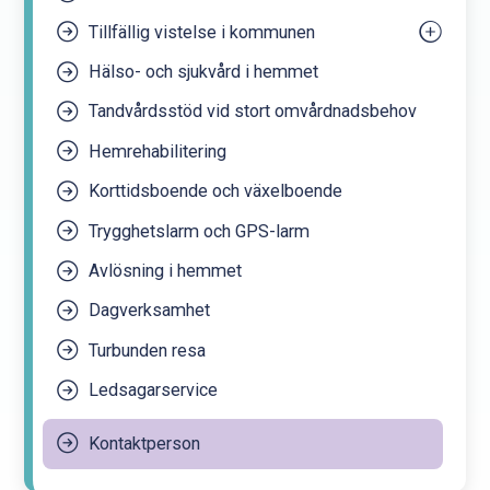
Tillfällig vistelse i kommunen
Hälso- och sjukvård i hemmet
För handläggare i bosättningskommunen
Tandvårdsstöd vid stort omvårdnadsbehov
Hemrehabilitering
Korttidsboende och växelboende
Trygghetslarm och GPS-larm
Avlösning i hemmet
Dagverksamhet
Turbunden resa
Ledsagarservice
Kontaktperson