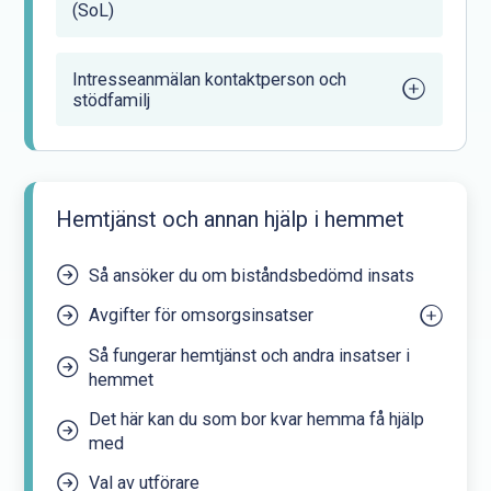
(SoL)
Intresseanmälan kontaktperson och
stödfamilj
Hemtjänst och annan hjälp i hemmet
Så ansöker du om biståndsbedömd insats
Avgifter för omsorgsinsatser
Så fungerar hemtjänst och andra insatser i
Preliminär avgift för din äldreomsorg
hemmet
Uträkning
Det här kan du som bor kvar hemma få hjälp
med
Val av utförare