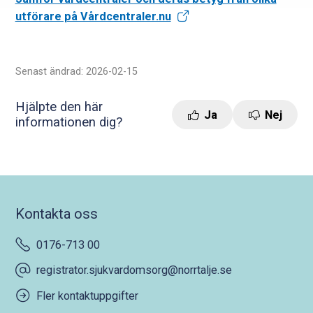
utförare på Vårdcentraler.nu
Senast ändrad: 2026-02-15
Hjälpte den här
Ja
Nej
informationen dig?
Kontakta oss
0176-713 00
registrator.sjukvardomsorg@norrtalje.se
Fler kontaktuppgifter