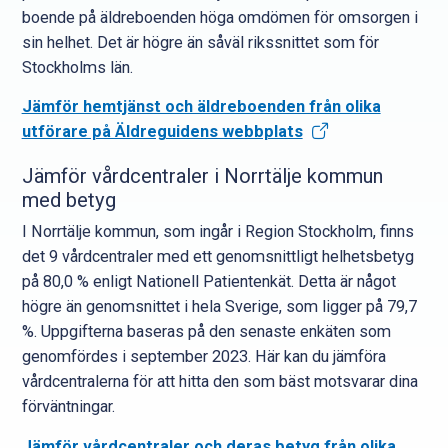
boende på äldreboenden höga omdömen för omsorgen i
sin helhet. Det är högre än såväl rikssnittet som för
Stockholms län.
Jämför hemtjänst och äldreboenden från olika
utförare på Äldreguidens webbplats
Jämför vårdcentraler i Norrtälje kommun
med betyg
I Norrtälje kommun, som ingår i Region Stockholm, finns
det 9 vårdcentraler med ett genomsnittligt helhetsbetyg
på 80,0 % enligt Nationell Patientenkät. Detta är något
högre än genomsnittet i hela Sverige, som ligger på 79,7
%. Uppgifterna baseras på den senaste enkäten som
genomfördes i september 2023. Här kan du jämföra
vårdcentralerna för att hitta den som bäst motsvarar dina
förväntningar.
Jämför vårdcentraler och deras betyg från olika