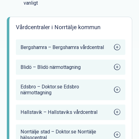
vanligt
Vårdcentraler i Norrtälje kommun
Bergshamra – Bergshamra vårdcentral
Blidö – Blidö närmottagning
Edsbro – Doktor.se Edsbro
närmottagning
Hallstavik – Hallstaviks vårdcentral
Norrtälje stad – Doktor.se Norrtälje
hälsocentral