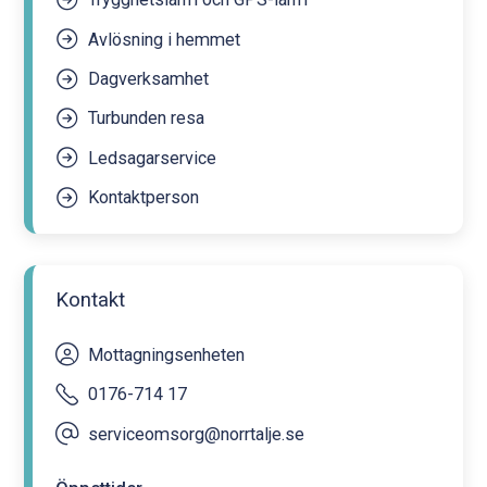
Avlösning i hemmet
Dagverksamhet
Turbunden resa
Ledsagarservice
Kontaktperson
Kontakt
Mottagningsenheten
0176-714 17
serviceomsorg@norrtalje.se