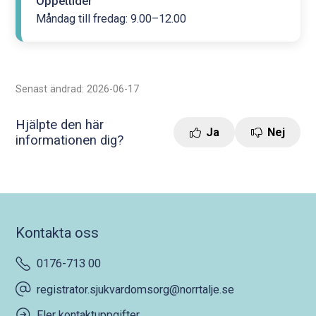
Öppettider
Måndag till fredag: 9.00–12.00
Senast ändrad: 2026-06-17
Hjälpte den här
Ja
Nej
informationen dig?
Kontakta oss
0176-713 00
registrator.sjukvardomsorg@norrtalje.se
Fler kontaktuppgifter