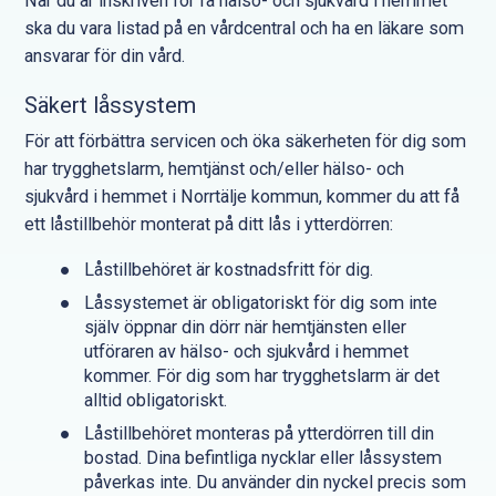
När du är inskriven för få hälso- och sjukvård i hemmet
ska du vara listad på en vårdcentral och ha en läkare som
ansvarar för din vård.
Säkert låssystem
För att förbättra servicen och öka säkerheten för dig som
har trygghetslarm, hemtjänst och/eller hälso- och
sjukvård i hemmet i Norrtälje kommun, kommer du att få
ett låstillbehör monterat på ditt lås i ytterdörren:
Låstillbehöret är kostnadsfritt för dig.
Låssystemet är obligatoriskt för dig som inte
själv öppnar din dörr när hemtjänsten eller
utföraren av hälso- och sjukvård i hemmet
kommer. För dig som har trygghetslarm är det
alltid obligatoriskt.
Låstillbehöret monteras på ytterdörren till din
bostad. Dina befintliga nycklar eller låssystem
påverkas inte. Du använder din nyckel precis som