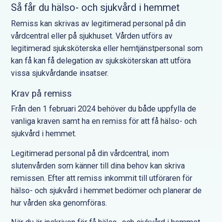
Så får du hälso- och sjukvård i hemmet
Remiss kan skrivas av legitimerad personal på din
vårdcentral eller på sjukhuset. Vården utförs av
legitimerad sjuksköterska eller hemtjänstpersonal som
kan få kan få delegation av sjuksköterskan att utföra
vissa sjukvårdande insatser.
Krav på remiss
Från den 1 februari 2024 behöver du både uppfylla de
vanliga kraven samt ha en remiss för att få hälso- och
sjukvård i hemmet.
Legitimerad personal på din vårdcentral, inom
slutenvården som känner till dina behov kan skriva
remissen. Efter att remiss inkommit till utföraren för
hälso- och sjukvård i hemmet bedömer och planerar de
hur vården ska genomföras.