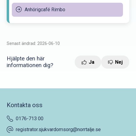
Anhörigcafé Rimbo
Senast ändrad: 2026-06-10
Hjälpte den här
Ja
Nej
informationen dig?
Kontakta oss
0176-713 00
registrator.sjukvardomsorg@norrtalje.se