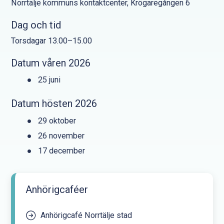
Norrtälje kommuns kontaktcenter, Krögaregången 6
Dag och tid
Torsdagar 13.00–15.00
Datum våren 2026
25 juni
Datum hösten 2026
29 oktober
26 november
17 december
Anhörigcaféer
Anhörigcafé Norrtälje stad