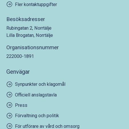
Fler kontaktuppgifter
Besöksadresser
Rubingatan 2, Norrtälje
Lilla Brogatan, Norrtälje
Organisationsnummer
222000-1891
Genvägar
Synpunkter och klagomål
Officiell anslagstavla
Press
Förvaltning och politik
För utförare av vård och omsorg