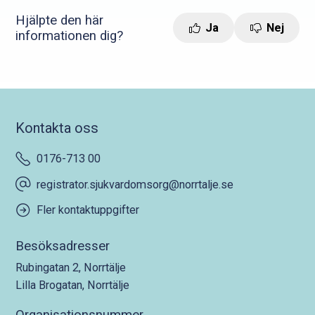
Hjälpte den här
Ja
Nej
informationen dig?
Kontakta oss
0176-713 00
registrator.sjukvardomsorg@norrtalje.se
Fler kontaktuppgifter
Besöksadresser
Rubingatan 2, Norrtälje
Lilla Brogatan, Norrtälje
Organisationsnummer