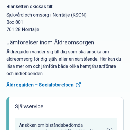
Blanketten skickas till:
Sjukvård och omsorg i Norrtälje (KSON)
Box 801
761 28 Norrtälje
Jämförelser inom Äldreomsorgen
Äldreguiden vänder sig till dig som ska ansöka om
äldreomsorg för dig själv eller en närstående. Här kan du
läsa mer om och jämföra både olika hemtjänstutförare
och äldreboenden.
Äldreguiden – Socialstyrelsen
Självservice
Ansökan om biståndsbedömda