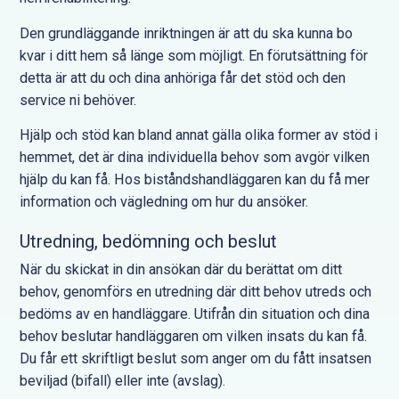
Den grundläggande inriktningen är att du ska kunna bo
kvar i ditt hem så länge som möjligt. En förutsättning för
detta är att du och dina anhöriga får det stöd och den
service ni behöver.
Hjälp och stöd kan bland annat gälla olika former av stöd i
hemmet, det är dina individuella behov som avgör vilken
hjälp du kan få. Hos biståndshandläggaren kan du få mer
information och vägledning om hur du ansöker.
Utredning, bedömning och beslut
När du skickat in din ansökan där du berättat om ditt
behov, genomförs en utredning där ditt behov utreds och
bedöms av en handläggare. Utifrån din situation och dina
behov beslutar handläggaren om vilken insats du kan få.
Du får ett skriftligt beslut som anger om du fått insatsen
beviljad (bifall) eller inte (avslag).