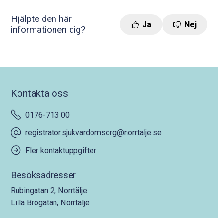
Hjälpte den här
Ja
Nej
informationen dig?
Kontakta oss
0176-713 00
registrator.sjukvardomsorg@norrtalje.se
Fler kontaktuppgifter
Besöksadresser
Rubingatan 2, Norrtälje
Lilla Brogatan, Norrtälje