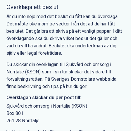
Överklaga ett beslut
Är du inte nöjd med det beslut du fått kan du överklaga.
Det måste ske inom tre veckor från det att du har fått
beslutet. Det går bra att skriva på ett vanligt papper. I ditt
överklagande ska du skriva vilket beslut det gäller och
vad du vill ha ändrat. Beslutet ska undertecknas av dig
själv eller legal företrädare.
Du skickar din överklagan till Sjukvård och omsorg i
Norrtälje (KSON) som i sin tur skickar det vidare till
förvaltningsrätten. På Sveriges Domstolars webbsida
finns beskrivning och tips på hur du gör:
Överklagan skickar du per post till:
Sjukvård och omsorg i Norrtälje (KSON)
Box 801
761 28 Norrtälje