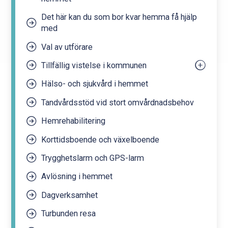
Uträkning
Det här kan du som bor kvar hemma få hjälp
med
Val av utförare
Tillfällig vistelse i kommunen
Hälso- och sjukvård i hemmet
För handläggare i bosättningskommunen
Tandvårdsstöd vid stort omvårdnadsbehov
Hemrehabilitering
Korttidsboende och växelboende
Trygghetslarm och GPS-larm
Avlösning i hemmet
Dagverksamhet
Turbunden resa