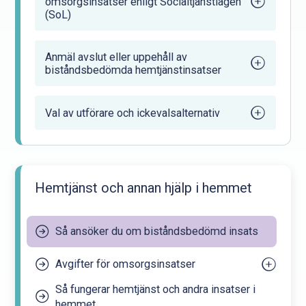
omsorgsinsatser enligt Socialtjänstlagen
(SoL)
Anmäl avslut eller uppehåll av
biståndsbedömda hemtjänstinsatser
Val av utförare och ickevalsalternativ
Hemtjänst och annan hjälp i hemmet
Så ansöker du om biståndsbedömd insats
Avgifter för omsorgsinsatser
Så fungerar hemtjänst och andra insatser i
Preliminär avgift för din äldreomsorg
hemmet