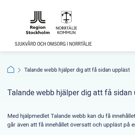
Hoppa
till
sidoinnehåll
Talande webb hjälper dig att få sidan uppläst
Talande webb hjälper dig att få sidan
Med hjälpmedlet Talande webb kan du få innehållet
går även att få innehållet översatt och uppläst på 