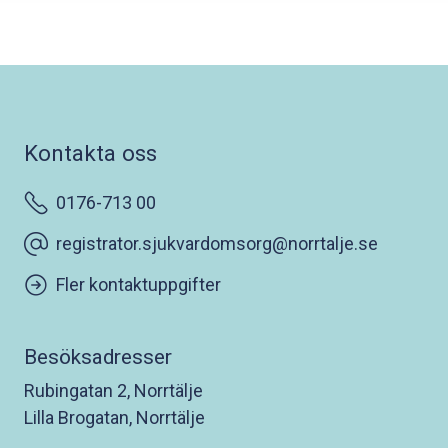
Kontakta oss
0176-713 00
registrator.sjukvardomsorg@norrtalje.se
Fler kontaktuppgifter
Besöksadresser
Rubingatan 2, Norrtälje
Lilla Brogatan, Norrtälje