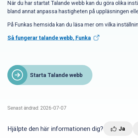
När du har startat Talande webb kan du göra olika ins
bland annat anpassa hastigheten på uppläsningen elle
På Funkas hemsida kan du läsa mer om vilka inställni
Så fungerar talande webb, Funka
Starta Talande webb
Senast ändrad: 2026-07-07
Hjälpte den här informationen dig?
Ja