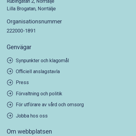
Rubingatan 2, Norrtälje
Lilla Brogatan, Norrtälje
Organisationsnummer
222000-1891
Genvägar
Synpunkter och klagomål
Officiell anslagstavla
Press
Förvaltning och politik
För utförare av vård och omsorg
Jobba hos oss
Om webbplatsen