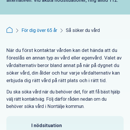
alternativen. Vid akuta nödsituationer, ring alltid 112.​
För dig över 65 år
Så söker du vård
När du först kontaktar vården kan det hända att du
föreslås en annan typ av vård eller egenvård. Valet av
vårdalternativ beror bland annat på när på dygnet du
söker vård, din ålder och hur varje vårdalternativ kan
erbjuda dig rätt vård på rätt plats och i rätt tid.
Du ska söka vård när du behöver det, för att få bäst hjälp
välj rätt kontaktväg. Följ därför råden nedan om du
behöver söka vård i Norrtälje kommun.
I nödsituation