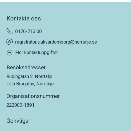
Kontakta oss
0176-713 00
registrator.sjukvardomsorg@norrtalje.se
Fler kontaktuppgifter
Besöksadresser
Rubingatan 2, Norrtälje
Lilla Brogatan, Norrtälje
Organisationsnummer
222000-1891
Genvägar