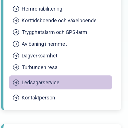
Hemrehabilitering
Korttidsboende och växelboende
Trygghetslarm och GPS-larm
Avlösning i hemmet
Dagverksamhet
Turbunden resa
Ledsagarservice
Kontaktperson