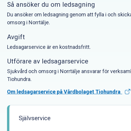
Så ansöker du om ledsagning
Du ansöker om ledsagning genom att fylla i och skicka
omsorg i Norrtälje.
Avgift
Ledsagarservice är en kostnadsfritt.
Utförare av ledsagarservice
Sjukvård och omsorg i Norrtälje ansvarar för verks
Tiohundra.
Om ledsagarservice på Vårdbolaget Tiohundra
Självservice