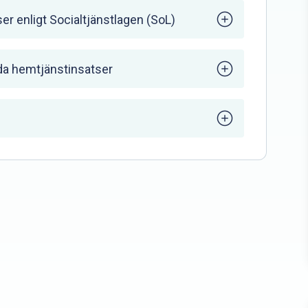
enligt Socialtjänstlagen (SoL)
da hemtjänstinsatser