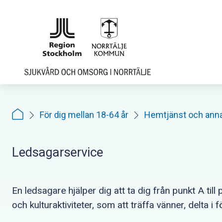
Hoppa
till
sidoinnehåll
För dig mellan 18-64 år
Hemtjänst och ann
Ledsagarservice
En ledsagare hjälper dig att ta dig från punkt A till 
och kulturaktiviteter, som att träffa vänner, delta i f