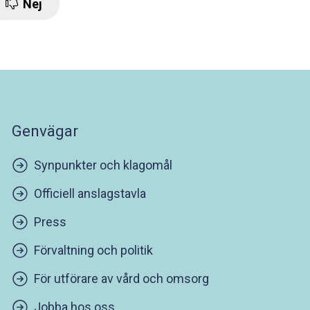
Nej
Genvägar
Synpunkter och klagomål
Officiell anslagstavla
Press
Förvaltning och politik
För utförare av vård och omsorg
Jobba hos oss