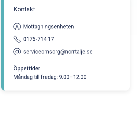
Kontakt
Mottagningsenheten
0176-714 17
serviceomsorg@norrtalje.se
Öppettider
Måndag till fredag: 9.00–12.00