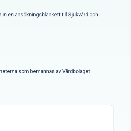
 in en ansökningsblankett till Sjukvård och
amheterna som bemannas av Vårdbolaget