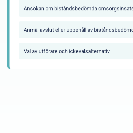
Ansökan om biståndsbedömda omsorgsinsatser 
Anmäl avslut eller uppehåll av biståndsbedöm
Val av utförare och ickevalsalternativ