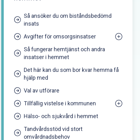
Så ansöker du om biståndsbedömd
insats
Avgifter för omsorgsinsatser
Så fungerar hemtjänst och andra
Preliminär avgift för din
insatser i hemmet
äldreomsorg
Det här kan du som bor kvar hemma få
Uträkning
hjälp med
Val av utförare
Tillfällig vistelse i kommunen
Hälso- och sjukvård i hemmet
För handläggare i
bosättningskommunen
Tandvårdsstöd vid stort
omvårdnadsbehov