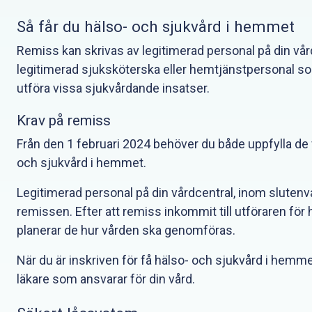
Så får du hälso- och sjukvård i hemmet
Remiss kan skrivas av legitimerad personal på din vår
legitimerad sjuksköterska eller hemtjänstpersonal so
utföra vissa sjukvårdande insatser.
Krav på remiss
Från den 1 februari 2024 behöver du både uppfylla de 
och sjukvård i hemmet.
Legitimerad personal på din vårdcentral, inom slutenv
remissen. Efter att remiss inkommit till utföraren f
planerar de hur vården ska genomföras.
När du är inskriven för få hälso- och sjukvård i hemme
läkare som ansvarar för din vård.