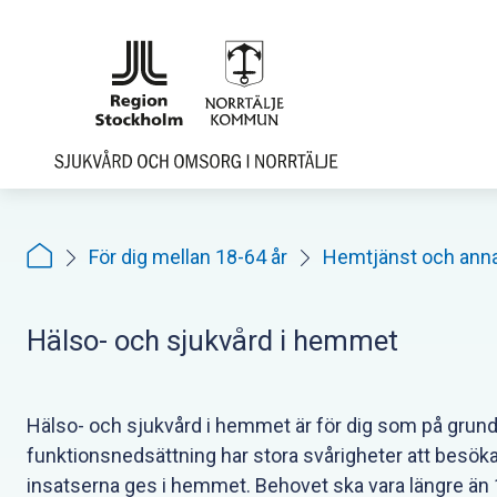
Hoppa
till
sidoinnehåll
För dig mellan 18-64 år
Hemtjänst och ann
Hälso- och sjukvård i hemmet
Hälso- och sjukvård i hemmet är för dig som på grund 
funktionsnedsättning har stora svårigheter att besöka
insatserna ges i hemmet. Behovet ska vara längre än 