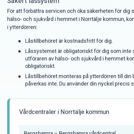
Säkert låssystem
För att förbättra servicen och öka säkerheten för dig
hälso- och sjukvård i hemmet i Norrtälje kommun, komme
i ytterdörren:
Låstillbehöret är kostnadsfritt för dig.
Låssystemet är obligatoriskt för dig som inte 
utföraren av hälso- och sjukvård i hemmet kom
obligatoriskt.
Låstillbehöret monteras på ytterdörren till din 
påverkas inte. Du använder din nyckel precis 
Vårdcentraler i Norrtälje kommun
Bergshamra – Bergshamra vårdcentral