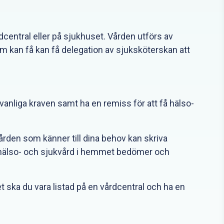
dcentral eller på sjukhuset. Vården utförs av
m kan få kan få delegation av sjuksköterskan att
vanliga kraven samt ha en remiss för att få hälso-
ården som känner till dina behov kan skriva
ör hälso- och sjukvård i hemmet bedömer och
t ska du vara listad på en vårdcentral och ha en