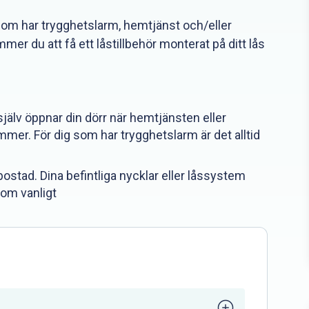
 som har trygghetslarm, hemtjänst och/eller
r du att få ett låstillbehör monterat på ditt lås
själv öppnar din dörr när hemtjänsten eller
mer. För dig som har trygghetslarm är det alltid
bostad. Dina befintliga nycklar eller låssystem
som vanligt