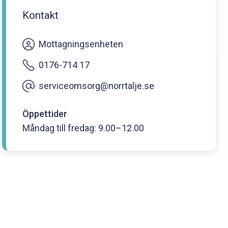
Kontakt
Mottagningsenheten
0176-714 17
serviceomsorg@norrtalje.se
Öppettider
Måndag till fredag: 9.00–12.00