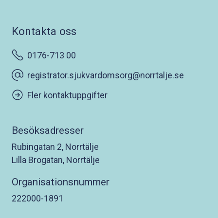
Kontakta oss
0176-713 00
registrator.sjukvardomsorg@norrtalje.se
Fler kontaktuppgifter
Besöksadresser
Rubingatan 2, Norrtälje
Lilla Brogatan, Norrtälje
Organisationsnummer
222000-1891