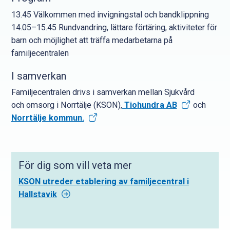
13.45 Välkommen med invigningstal och bandklippning
14.05–15.45 Rundvandring, lättare förtäring, aktiviteter för
barn och möjlighet att träffa medarbetarna på
familjecentralen
I samverkan
Familjecentralen drivs i samverkan mellan Sjukvård
och omsorg i Norrtälje (KSON),
Tiohundra AB
och
Norrtälje kommun.
För dig som vill veta mer
KSON utreder etablering av familjecentral i
Hallstavik