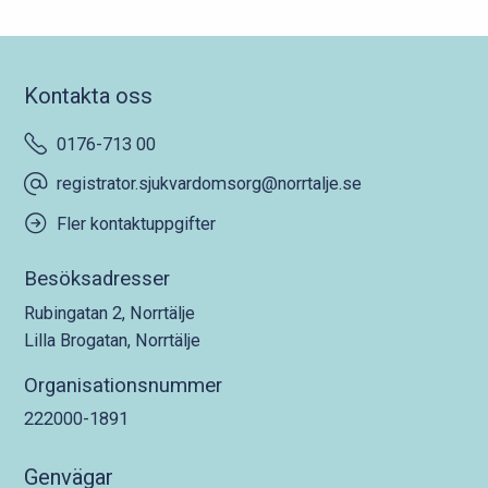
Kontakta oss
0176-713 00
registrator.sjukvardomsorg@norrtalje.se
Fler kontaktuppgifter
Besöksadresser
Rubingatan 2, Norrtälje
Lilla Brogatan, Norrtälje
Organisationsnummer
222000-1891
Genvägar