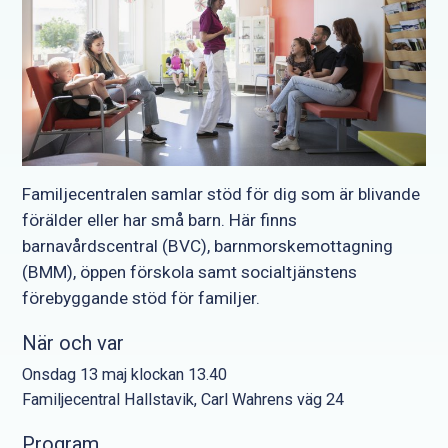
Familjecentralen samlar stöd för dig som är blivande
förälder eller har små barn. Här finns
barnavårdscentral (BVC), barnmorskemottagning
(BMM), öppen förskola samt socialtjänstens
förebyggande stöd för familjer.
När och var
Onsdag 13 maj klockan 13.40
Familjecentral Hallstavik, Carl Wahrens väg 24
Program