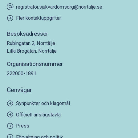
registrator.sjukvardomsorg@norrtalje.se
Fler kontaktuppgifter
Besöksadresser
Rubingatan 2, Norrtälje
Lilla Brogatan, Norrtälje
Organisationsnummer
222000-1891
Genvägar
Synpunkter och klagomål
Officiell anslagstavla
Press
Förvaltning och politik