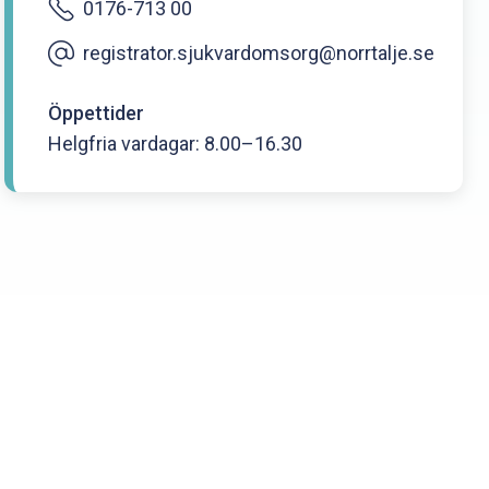
0176-713 00
registrator.sjukvardomsorg@norrtalje.se
Öppettider
Helgfria vardagar: 8.00–16.30