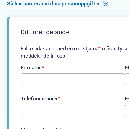
Så här hanterar vi dina personuppgifter
Ditt meddelande
Fält markerade med en röd stjärna
*
måste fyllas
meddelande till oss
Förnamn
*
E
Telefonnummer
*
E