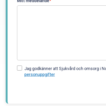
Mitt meddelande
*
Jag godkänner att Sjukvård och omsorg i Nor
personuppgifter