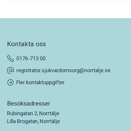
Kontakta oss
0176-713 00
registrator.sjukvardomsorg@norrtalje.se
Fler kontaktuppgifter
Besöksadresser
Rubingatan 2, Norrtälje
Lilla Brogatan, Norrtälje