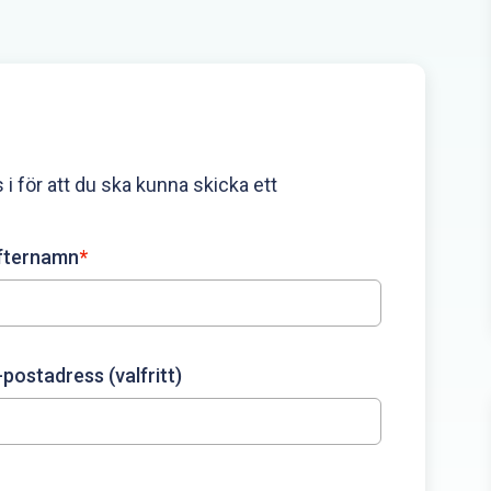
 i för att du ska kunna skicka ett
fternamn
*
-postadress (valfritt)