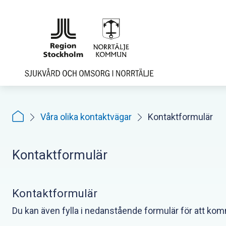
Hoppa
till
sidoinnehåll
Våra olika kontaktvägar
Kontaktformulär
Kontaktformulär
Kontaktformulär
Du kan även fylla i nedanstående formulär för att ko