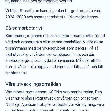
nå, hänga ihop och ge trygghet över tid.
Vi följer Storsthlms handlingsplan för god och nära vård
2024–2030 och anpassar arbetet till Norrtäljes behov.
Så samarbetar vi
Kommunen, regionen och andra aktörer samarbetar för att
vård och omsorg ska bli mer sammanhållen. Vi gör detta
tillsammans med de yrkesgrupper som berörs. På så
sätt utvecklar vi vården där kunskapen finns och där
insatserna gör störst nytta för invånarna. Målet är att du
som invånare ska uppleva att vården är lätt att nå och lätt
att hitta rätt i.
Våra utvecklingsområden
Vårt arbete styrs genom KSON:s verksamhetsplan. Den
visar hur vi långsiktigt utvecklar vården och omsorgen i
Norrtälje. Verksamhetsplanen beskriver vår styrning, våra
utvecklingsområden och vilka aktiviteter som är