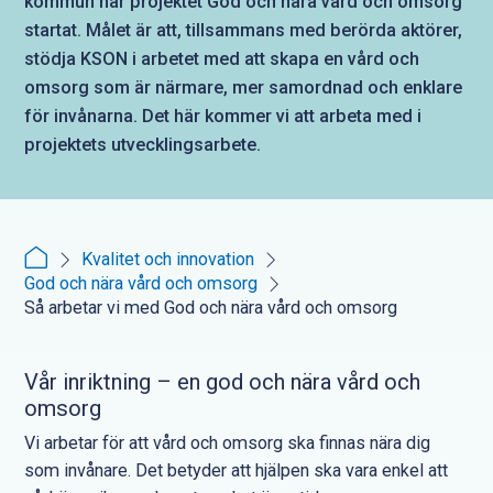
kommun har projektet God och nära vård och omsorg
startat. Målet är att, tillsammans med berörda aktörer,
stödja KSON i arbetet med att skapa en vård och
omsorg som är närmare, mer samordnad och enklare
för invånarna. Det här kommer vi att arbeta med i
projektets utvecklingsarbete.
Kvalitet och innovation
God och nära vård och omsorg
Så arbetar vi med God och nära vård och omsorg
Vår inriktning – en god och nära vård och
omsorg
Vi arbetar för att vård och omsorg ska finnas nära dig
som invånare. Det betyder att hjälpen ska vara enkel att