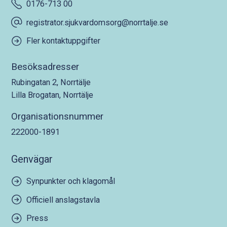
0176-713 00
registrator.sjukvardomsorg@norrtalje.se
Fler kontaktuppgifter
Besöksadresser
Rubingatan 2, Norrtälje
Lilla Brogatan, Norrtälje
Organisationsnummer
222000-1891
Genvägar
Synpunkter och klagomål
Officiell anslagstavla
Press