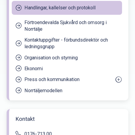
Handlingar, kallelser och protokoll
Förtroendevalda Sjukvård och omsorg i
Norrtälje
Kontaktuppgifter - förbundsdirektör och
ledningsgrupp
Organisation och styrning
Ekonomi
Press och kommunikation
Norrtäljemodellen
Pressbilder
Kontakt
0176-713 00