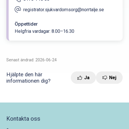
registrator.sjukvardomsorg@norrtalje.se
Öppettider
Helgfria vardagar: 8.00–16.30
Senast ändrad: 2026-06-24
Hjälpte den här
Ja
Nej
informationen dig?
Kontakta oss