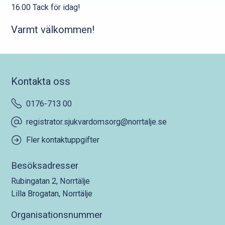
16.00 Tack för idag!
Varmt välkommen!
Kontakta oss
0176-713 00
registrator.sjukvardomsorg@norrtalje.se
Fler kontaktuppgifter
Besöksadresser
Rubingatan 2, Norrtälje
Lilla Brogatan, Norrtälje
Organisationsnummer