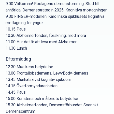
9.00 Välkomna! Roslagens demensförening, Stöd till
anhöriga, Demensstrategin 2025, Kognitiva mottagningen
9.30 FINGER-modellen, Karolinska sjukhusets kognitiva
mottagning för yngre
10.15 Paus
10.30 Alzheimerfonden, forskning, med mera
11.00 Hur det är att leva med Alzheimer
11.30 Lunch
Eftermiddag
12.30 Musikens betydelse
13.00 Frontallobsdemens, LewyBody-demens
13.45 Munhälsa vid kognitiv sjukdom
14.15 Överförmyndarenheten
14.45 Paus
15.00 Konstens och måleriets betydelse
15.30 Alzheimerfonden, Demensförbundet, Svenskt
Demenscentrum