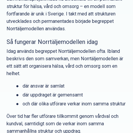
struktur för hälsa, vård och omsorg – en modell som
fortfarande är unik i Sverige. I takt med att strukturen
utvecklades och permanentades började begreppet
Norrtäljemodellen användas.
Så fungerar Norrtäljemodellen idag
Idag används begreppet Norrtäljemodellen ofta. Ibland
beskrivs den som samverkan, men Norrtäljemodellen är
ett sätt att organisera hälsa, vård och omsorg som en
helhet.
där ansvar är samlat
där uppdraget är gemensamt
och där olika utförare verkar inom samma struktur
Över tid har fler utförare tillkommit genom vårdval och
kundval, samtidigt som de verkar inom samma
sammanhållna struktur och uppdrag.