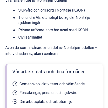
Vi är alla en del av Norrtäljemodellen
Sjukvård och omsorg i Norrtälje (KSON)
Tiohundra AB, ett helägt bolag där Norrtälje
sjukhus ingår
Privata utförare som har avtal med KSON
Civilsamhället
Även du som invånare är en del av Norrtäljemodellen –
inte vid sidan av, utan i centrum.
Vår arbetsplats och dina förmåner
Gemenskap, aktiviteter och välmående
Försäkringar, pension och sjukvård
Din arbetsplats och arbetsmiljö