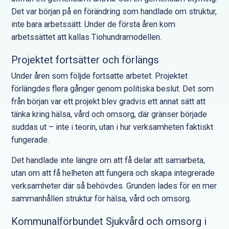
Det var början på en förändring som handlade om struktur,
inte bara arbetssätt. Under de första åren kom
arbetssättet att kallas Tiohundramodellen.
Projektet fortsätter och förlängs
Under åren som följde fortsatte arbetet. Projektet
förlängdes flera gånger genom politiska beslut. Det som
från början var ett projekt blev gradvis ett annat sätt att
tänka kring hälsa, vård och omsorg, där gränser började
suddas ut – inte i teorin, utan i hur verksamheten faktiskt
fungerade.
Det handlade inte längre om att få delar att samarbeta,
utan om att få helheten att fungera och skapa integrerade
verksamheter där så behövdes. Grunden lades för en mer
sammanhållen struktur för hälsa, vård och omsorg.
Kommunalförbundet Sjukvård och omsorg i