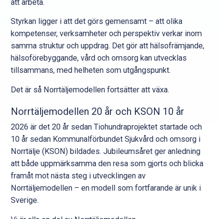
att arbeta.
Styrkan ligger i att det görs gemensamt – att olika
kompetenser, verksamheter och perspektiv verkar inom
samma struktur och uppdrag. Det gör att hälsofrämjande,
hälsoförebyggande, vård och omsorg kan utvecklas
tillsammans, med helheten som utgångspunkt.
Det är så Norrtäljemodellen fortsätter att växa.
Norrtäljemodellen 20 år och KSON 10 år
2026 är det 20 år sedan Tiohundraprojektet startade och
10 år sedan Kommunalförbundet Sjukvård och omsorg i
Norrtälje (KSON) bildades. Jubileumsåret ger anledning
att både uppmärksamma den resa som gjorts och blicka
framåt mot nästa steg i utvecklingen av
Norrtäljemodellen – en modell som fortfarande är unik i
Sverige.