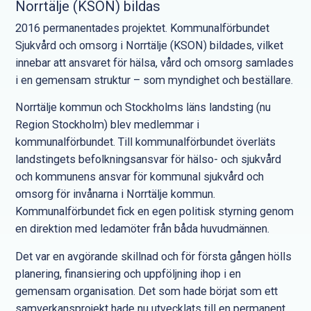
Norrtälje (KSON) bildas
2016 permanentades projektet. Kommunalförbundet
Sjukvård och omsorg i Norrtälje (KSON) bildades, vilket
innebar att ansvaret för hälsa, vård och omsorg samlades
i en gemensam struktur – som myndighet och beställare.
Norrtälje kommun och Stockholms läns landsting (nu
Region Stockholm) blev medlemmar i
kommunalförbundet. Till kommunalförbundet överläts
landstingets befolkningsansvar för hälso- och sjukvård
och kommunens ansvar för kommunal sjukvård och
omsorg för invånarna i Norrtälje kommun.
Kommunalförbundet fick en egen politisk styrning genom
en direktion med ledamöter från båda huvudmännen.
Det var en avgörande skillnad och för första gången hölls
planering, finansiering och uppföljning ihop i en
gemensam organisation. Det som hade börjat som ett
samverkansprojekt hade nu utvecklats till en permanent