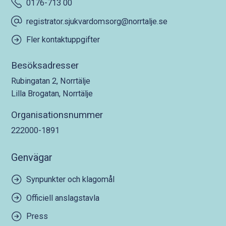
0176-713 00
registrator.sjukvardomsorg@norrtalje.se
Fler kontaktuppgifter
Besöksadresser
Rubingatan 2, Norrtälje
Lilla Brogatan, Norrtälje
Organisationsnummer
222000-1891
Genvägar
Synpunkter och klagomål
Officiell anslagstavla
Press