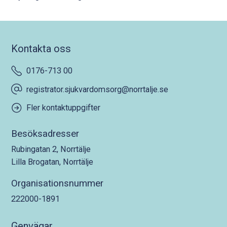
Kontakta oss
0176-713 00
registrator.sjukvardomsorg@norrtalje.se
Fler kontaktuppgifter
Besöksadresser
Rubingatan 2, Norrtälje
Lilla Brogatan, Norrtälje
Organisationsnummer
222000-1891
Genvägar