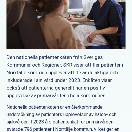
Den nationella patientenkäten från Sveriges
Kommuner och Regioner, SKR visar att fler patienter i
Norrtälje kommun upplever att de är delaktiga och
inkluderade i sin vård under 2023. Enkäten visar
också att patienterna generellt har en positiv
upplevelse av primärvården i hela kommunen.
Nationella patientenkäten är en återkommande
undersökning av patienters upplevelser av hälso- och
sjukvården. I 2023 års patientenkät för primärvården
svarade 796 patienter i Norrtälje kommun, vilket ger en