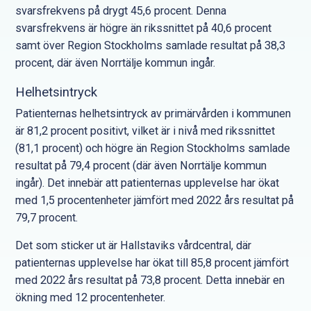
svarsfrekvens på drygt 45,6 procent. Denna
svarsfrekvens är högre än rikssnittet på 40,6 procent
samt över Region Stockholms samlade resultat på 38,3
procent, där även Norrtälje kommun ingår.
Helhetsintryck
Patienternas helhetsintryck av primärvården i kommunen
är 81,2 procent positivt, vilket är i nivå med rikssnittet
(81,1 procent) och högre än Region Stockholms samlade
resultat på 79,4 procent (där även Norrtälje kommun
ingår). Det innebär att patienternas upplevelse har ökat
med 1,5 procentenheter jämfört med 2022 års resultat på
79,7 procent.
Det som sticker ut är Hallstaviks vårdcentral, där
patienternas upplevelse har ökat till 85,8 procent jämfört
med 2022 års resultat på 73,8 procent. Detta innebär en
ökning med 12 procentenheter.