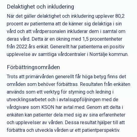
Delaktighet och inkludering
När det gäller delaktighet och inkludering upplever 80,2
procent av patienterna att de känner sig delaktiga i sin
vård och att vårdpersonalen inkluderar dem i samtal om
deras vård. Detta är en ökning med 1,5 procentenheter
från 2022 års enkät. Generellt har patienterna en positiv
upplevelse av samtliga vårdcentraler i Norrtälje kommun.
Förbättringsområden
Trots att primärvården generellt får höga betyg finns det
områden som behöver förbättras. Resultaten från enkäten
används som ett verktyg för styrning och ledning i
utvecklingsarbetet och i avtalsuppföljningen med de
vårdgivare som KSON har avtal med. Genom att delta i
enkäten kan patienter dela med sig av sina erfarenheter
och upplevelser av vården. Dessa resultat hjälper till att
förbättra och utveckla vården ur ett patientperspektiv.