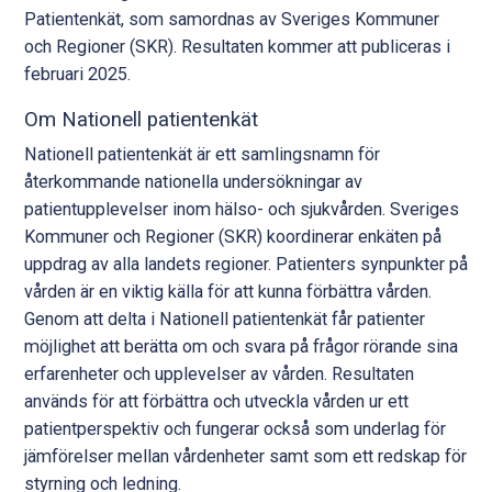
Patientenkät, som samordnas av Sveriges Kommuner
och Regioner (SKR). Resultaten kommer att publiceras i
februari 2025.
Om Nationell patientenkät
Nationell patientenkät är ett samlingsnamn för
återkommande nationella undersökningar av
patientupplevelser inom hälso- och sjukvården. Sveriges
Kommuner och Regioner (SKR) koordinerar enkäten på
uppdrag av alla landets regioner. Patienters synpunkter på
vården är en viktig källa för att kunna förbättra vården.
Genom att delta i Nationell patientenkät får patienter
möjlighet att berätta om och svara på frågor rörande sina
erfarenheter och upplevelser av vården. Resultaten
används för att förbättra och utveckla vården ur ett
patientperspektiv och fungerar också som underlag för
jämförelser mellan vårdenheter samt som ett redskap för
styrning och ledning.