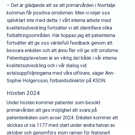
– Det är glädjande att se att primärvården i Norrtälje
kommun får positiva omdömen. Men vi nöjer oss
självklart inte med detta. I vårt interna arbete med
kvalitetsutveckling fortsätter vi att identifiera olika
förbättringsområden. Här hoppas jag att patienterna
fortsätter att ge oss värdefull feedback genom att
besvara enkäten och att ännu fler vill ge sitt omdöme.
Patientupplevelsen är en viktig del både i vår interna
kvalitetsutveckling och i vår dialog vid
avtalsuppföljningarna med våra utförare, säger Ann-
Sophie Holgersson, förbundsdirektör på KSON.
Hösten 2024
Under hösten kommer patienter som besökt
primärvården att ges möjlighet att svara på
patientenkäten som avser 2024. Enkäten kommer att
skickas ut via 1177 med start under andra halvan av
oktober och genomförs inom ramen för Nationell