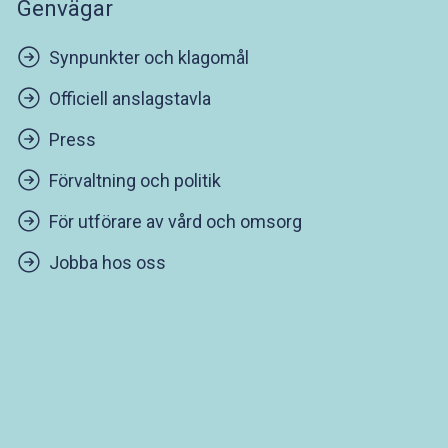
Genvägar
Synpunkter och klagomål
Officiell anslagstavla
Press
Förvaltning och politik
För utförare av vård och omsorg
Jobba hos oss