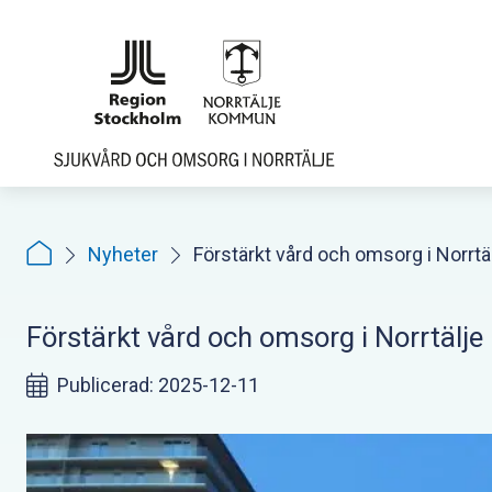
Hoppa
till
sidoinnehåll
Nyheter
Förstärkt vård och omsorg i Norrt
Förstärkt vård och omsorg i Norrtälj
Publicerad: 2025-12-11