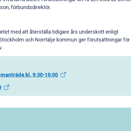
son, förbundsdirektör.
etet med att återställa tidigare års underskott enligt
tockholm och Norrtälje kommun ger förutsättningar för 
v.
mmanträde kl. 9:30-10:00
0