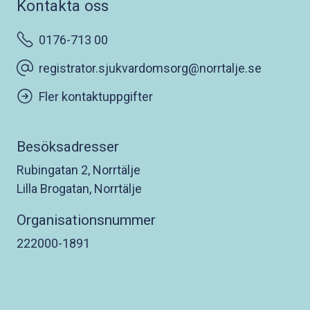
Kontakta oss
0176-713 00
registrator.sjukvardomsorg@norrtalje.se
Fler kontaktuppgifter
Besöksadresser
Rubingatan 2, Norrtälje
Lilla Brogatan, Norrtälje
Organisationsnummer
222000-1891