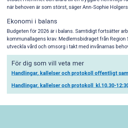
när behoven är som störst, säger Ann-Sophie Holgers
Ekonomi i balans
Budgeten för 2026 är i balans. Samtidigt fortsätter arb
kommunallagens krav. Medlemsbidraget från Region S
utveckla vård och omsorg i takt med invånarnas beho
För dig som vill veta mer
Handlingar, kallelser och protokoll offentligt sa
Handlingar, kallelser och protokoll kl.10.30-12:3