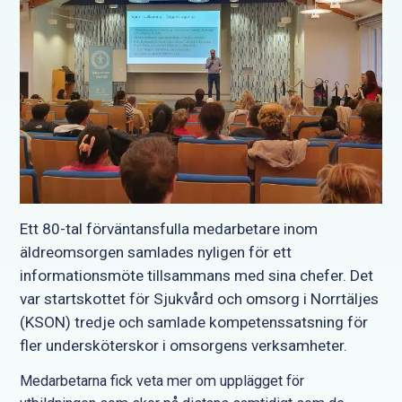
Ett 80-tal förväntansfulla medarbetare inom
äldreomsorgen samlades nyligen för ett
informationsmöte tillsammans med sina chefer. Det
var startskottet för Sjukvård och omsorg i Norrtäljes
(KSON) tredje och samlade kompetenssatsning för
fler undersköterskor i omsorgens verksamheter.
Medarbetarna fick veta mer om upplägget för