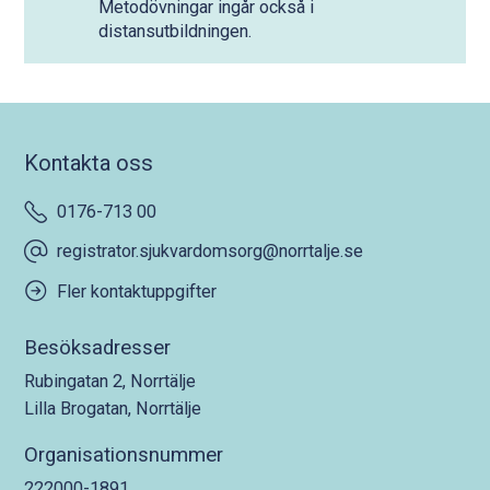
Metodövningar ingår också i
distansutbildningen.
Kontakta oss
0176-713 00
registrator.sjukvardomsorg@norrtalje.se
Fler kontaktuppgifter
Besöksadresser
Rubingatan 2, Norrtälje
Lilla Brogatan, Norrtälje
Organisationsnummer
222000-1891