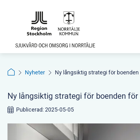
Hoppa
till
sidoinnehåll
Nyheter
Ny långsiktig strategi för boenden 
Ny långsiktig strategi för boenden för
Publicerad: 2025-05-05