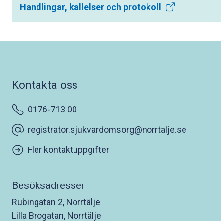
Handlingar, kallelser och protokoll
Kontakta oss
0176-713 00
registrator.sjukvardomsorg@norrtalje.se
Fler kontaktuppgifter
Besöksadresser
Rubingatan 2, Norrtälje
Lilla Brogatan, Norrtälje