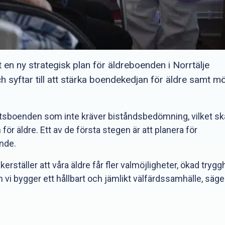
 en ny strategisk plan för äldreboenden i Norrtälje
yftar till att stärka boendekedjan för äldre samt m
hetsboenden som inte kräver biståndsbedömning, vilket sk
 för äldre. Ett av de första stegen är att planera för
nde.
erställer att våra äldre får fler valmöjligheter, ökad trygg
i bygger ett hållbart och jämlikt välfärdssamhälle, säge