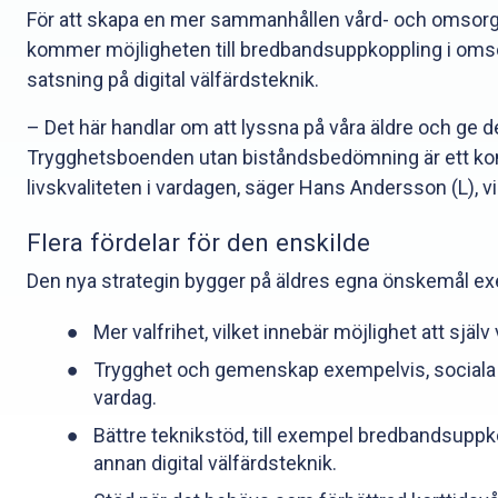
För att skapa en mer sammanhållen vård- och omsorg
kommer möjligheten till bredbandsuppkoppling i om
satsning på digital välfärdsteknik.
– Det här handlar om att lyssna på våra äldre och 
Trygghetsboenden utan biståndsbedömning är ett kon
livskvaliteten i vardagen, säger Hans Andersson (L), v
Flera fördelar för den enskilde
Den nya strategin bygger på äldres egna önskemål ex
Mer valfrihet, vilket innebär möjlighet att sj
Trygghet och gemenskap exempelvis, sociala yt
vardag.
Bättre teknikstöd, till exempel bredbandsupp
annan digital välfärdsteknik.