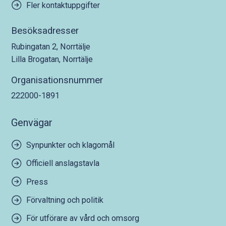
Fler kontaktuppgifter
Besöksadresser
Rubingatan 2, Norrtälje
Lilla Brogatan, Norrtälje
Organisationsnummer
222000-1891
Genvägar
Synpunkter och klagomål
Officiell anslagstavla
Press
Förvaltning och politik
För utförare av vård och omsorg