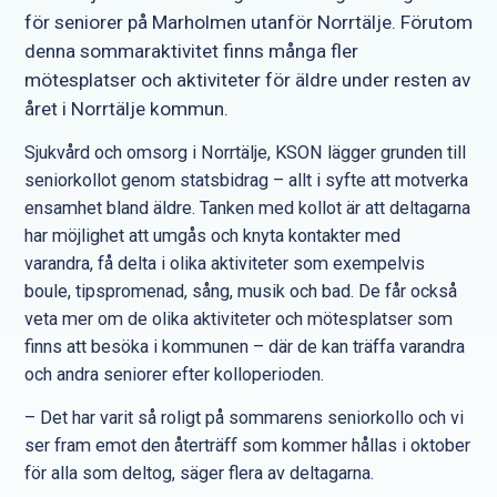
för seniorer på Marholmen utanför Norrtälje. Förutom
denna sommaraktivitet finns många fler
mötesplatser och aktiviteter för äldre under resten av
året i Norrtälje kommun.
Sjukvård och omsorg i Norrtälje, KSON lägger grunden till
seniorkollot genom statsbidrag – allt i syfte att motverka
ensamhet bland äldre. Tanken med kollot är att deltagarna
har möjlighet att umgås och knyta kontakter med
varandra, få delta i olika aktiviteter som exempelvis
boule, tipspromenad, sång, musik och bad. De får också
veta mer om de olika aktiviteter och mötesplatser som
finns att besöka i kommunen – där de kan träffa varandra
och andra seniorer efter kolloperioden.
– Det har varit så roligt på sommarens seniorkollo och vi
ser fram emot den återträff som kommer hållas i oktober
för alla som deltog, säger flera av deltagarna.