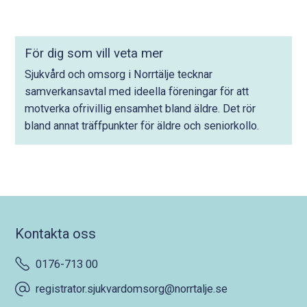
För dig som vill veta mer
Sjukvård och omsorg i Norrtälje tecknar
samverkansavtal med ideella föreningar för att
motverka ofrivillig ensamhet bland äldre. Det rör
bland annat träffpunkter för äldre och seniorkollo.
Kontakta oss
0176-713 00
registrator.sjukvardomsorg@norrtalje.se