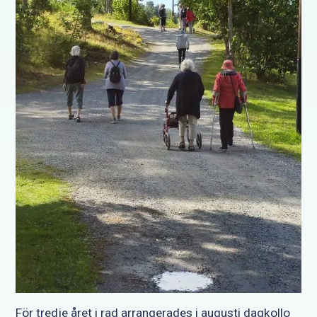
För tredje året i rad arrangerades i augusti dagkollo