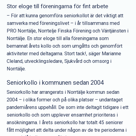
Stor eloge till föreningarna för fint arbete
– För att kunna genomföra seniorkollot är det viktigt att
samverka med föreningslivet – i år tillsammans med
PRO Norrtälje, Norrtelje Finska Förening och Väntjänsten i
Norrtälje. En stor eloge till alla föreningarna som
bemannat årets kollo och som umgåtts och genomfört
aktiviteter med deltagarna. Stort tack!, säger Marianne
Cleland, utvecklingsledare, Sjukvård och omsorg i
Norrtälje.
Seniorkollo i kommunen sedan 2004
Seniorkollo har arrangerats i Norrtälje kommun sedan
2004 – i olika former och på olika platser – undantaget
pandemiårens uppehåll. De som inte deltagit tidigare i ett
seniorkollo och som upplever ensamhet prioriteras i
ansökningarna. I årets seniorkollo har totalt 45 seniorer
fått möjlighet att delta under någon av de tre perioderna i