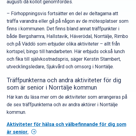
augusti då kollot genomfördes.
– Förhoppningsvis fortsätter en del av deltagarna att
träffa varandra eller gå på någon av de mötesplatser som
finns i kommunen. Det finns bland annat träffpunkter i
både Bergshamra, Hallstavik, Häverödal, Norrtälje, Rimbo
och på Väddö som erbjuder olika aktiviteter – allt från
kortspel, bingo till handarbeten. Här erbjuds också lunch
och fika till självkostnadspris, säger Kerstin Stambert,
utvecklingsledare, Sjukvård och omsorg i Norrtälje.
Träffpunkterna och andra aktiviteter för dig
som är senior i Norrtälje kommun
Här kan du läsa mer om de aktiviteter som arrangeras på
de sex träffpunkterna och av andra aktörer i Norrtälje
kommun.
Aktiviteter för hälsa och välbefinnande för dig som
är senior.