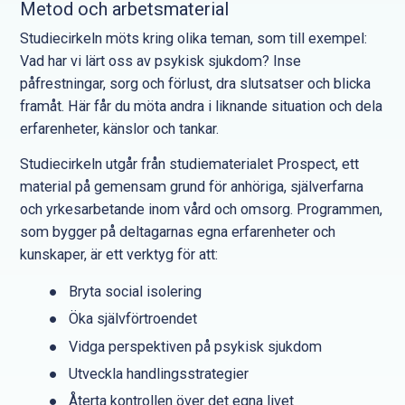
Metod och arbetsmaterial
Studiecirkeln möts kring olika teman, som till exempel:
Vad har vi lärt oss av psykisk sjukdom? Inse
påfrestningar, sorg och förlust, dra slutsatser och blicka
framåt. Här får du möta andra i liknande situation och dela
erfarenheter, känslor och tankar.
Studiecirkeln utgår från studiematerialet Prospect, ett
material på gemensam grund för anhöriga, själverfarna
och yrkesarbetande inom vård och omsorg. Programmen,
som bygger på deltagarnas egna erfarenheter och
kunskaper, är ett verktyg för att:
Bryta social isolering
Öka självförtroendet
Vidga perspektiven på psykisk sjukdom
Utveckla handlingsstrategier
Återta kontrollen över det egna livet