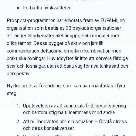
Förbättra livskvaliteten
Prospect-programmen har arbetats fram av EUFAMI, en
organisation som består av 33 psykiatriorganisationer i
31 länder. Studiematerialet är uppdelat i moduler med
olika teman. Dessa bygger på aktiv och jämlik
kommunikation deltagarna emellan i kombination med
praktiska övningar. Huvudsyftet är inte att servera färdiga
svar och lösningar, utan att bana väg för nya tänkesätt och
perspektiv.
Nyckelordet är förändring, som kan sammanfattas i fyra
steg:
Upplevelsen av att kunna tala fritt, bryta isolering
och hantera stigma tillsammans med andra.
Att bli medveten om sin situation – förstå stress
och dess konsekvenser.