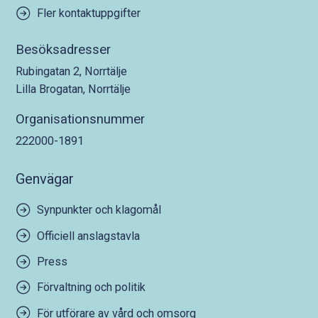
Fler kontaktuppgifter
Besöksadresser
Rubingatan 2, Norrtälje
Lilla Brogatan, Norrtälje
Organisationsnummer
222000-1891
Genvägar
Synpunkter och klagomål
Officiell anslagstavla
Press
Förvaltning och politik
För utförare av vård och omsorg