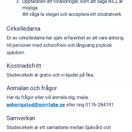
Upptäckten att förändringar, som att säga NEJ, är
möjliga.
Att våga ta steget och acceptera ett stödnätverk.
Cirkelledarna
En av cirkelledarna har själv erfarenhet av att vara anhörig
till personer med schizofreni och långvarig psykisk
sjukdom.
Kostnadsfritt
Studiecirkeln är gratis och vi bjuder på fika.
Anmälan och frågor
Har du frågor eller vill anmäla dig, mejla:
anhorigstod@norrtalje.se
eller ring 0176-284191.
Samverkan
Studiecirkeln är ett samarbete mellan Sjukvård och