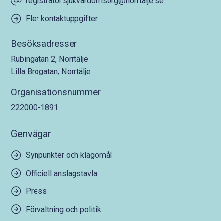
registrator.sjukvardomsorg@norrtalje.se
Fler kontaktuppgifter
Besöksadresser
Rubingatan 2, Norrtälje
Lilla Brogatan, Norrtälje
Organisationsnummer
222000-1891
Genvägar
Synpunkter och klagomål
Officiell anslagstavla
Press
Förvaltning och politik