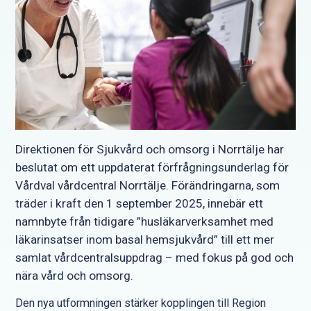
Direktionen för Sjukvård och omsorg i Norrtälje har
beslutat om ett uppdaterat förfrågningsunderlag för
Vårdval vårdcentral Norrtälje. Förändringarna, som
träder i kraft den 1 september 2025, innebär ett
namnbyte från tidigare ”husläkarverksamhet med
läkarinsatser inom basal hemsjukvård” till ett mer
samlat vårdcentralsuppdrag – med fokus på god och
nära vård och omsorg.
Den nya utformningen stärker kopplingen till Region