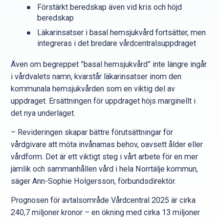
Förstärkt beredskap även vid kris och höjd
beredskap
Läkarinsatser i basal hemsjukvård fortsätter, men
integreras i det bredare vårdcentralsuppdraget
Även om begreppet ”basal hemsjukvård” inte längre ingår
i vårdvalets namn, kvarstår läkarinsatser inom den
kommunala hemsjukvården som en viktig del av
uppdraget.
Ersättningen för uppdraget höjs marginellt i
det nya underlaget.
– Revideringen skapar bättre förutsättningar för
vårdgivare att möta invånarnas behov, oavsett ålder eller
vårdform. Det är ett viktigt steg i vårt arbete för en mer
jämlik och sammanhållen vård i hela Norrtälje kommun,
säger Ann-Sophie Holgersson, förbundsdirektör.
Prognosen för avtalsområde Vårdcentral 2025 är cirka
240,7 miljoner kronor – en ökning med cirka 13 miljoner