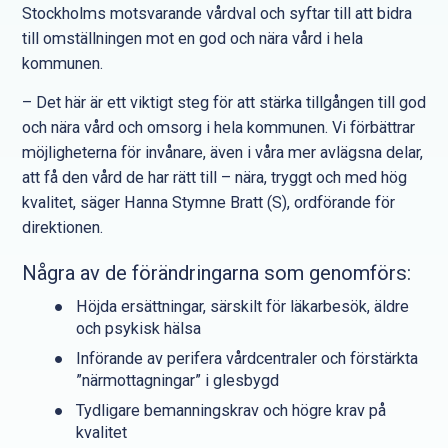
Stockholms motsvarande vårdval och syftar till att bidra
till omställningen mot en god och nära vård i hela
kommunen.
– Det här är ett viktigt steg för att stärka tillgången till god
och nära vård och omsorg i hela kommunen. Vi förbättrar
möjligheterna för invånare, även i våra mer avlägsna delar,
att få den vård de har rätt till – nära, tryggt och med hög
kvalitet, säger Hanna Stymne Bratt (S), ordförande för
direktionen.
Några av de förändringarna som genomförs:
Höjda ersättningar, särskilt för läkarbesök, äldre
och psykisk hälsa
Införande av perifera vårdcentraler och förstärkta
”närmottagningar” i glesbygd
Tydligare bemanningskrav och högre krav på
kvalitet