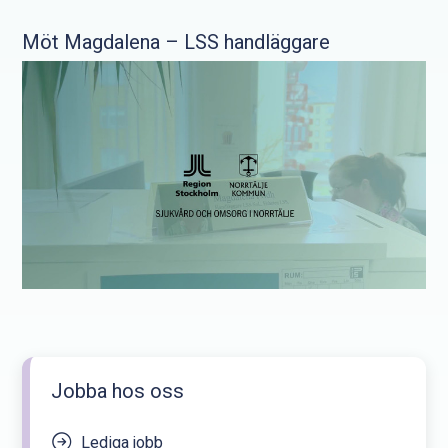
Möt Magdalena – LSS handläggare
Jobba hos oss
Lediga jobb