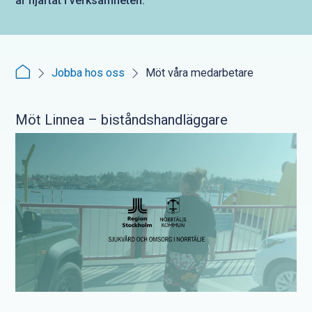
är hjärtat i verksamheten.
Jobba hos oss
Möt våra medarbetare
Möt Linnea – biståndshandläggare