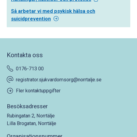
Så arbetar vi med psykisk hälsa och
suicidprevention
Kontakta oss
0176-713 00
registrator.sjukvardomsorg@norrtalje.se
Fler kontaktuppgifter
Besöksadresser
Rubingatan 2, Norrtälje
Lilla Brogatan, Norrtälje
Organisationsnummer