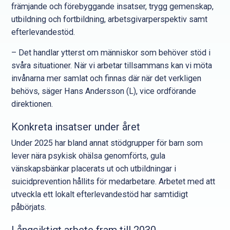
främjande och förebyggande insatser, trygg gemenskap,
utbildning och fortbildning, arbetsgivarperspektiv samt
efterlevandestöd.
– Det handlar ytterst om människor som behöver stöd i
svåra situationer. När vi arbetar tillsammans kan vi möta
invånarna mer samlat och finnas där när det verkligen
behövs, säger Hans Andersson (L), vice ordförande
direktionen.
Konkreta insatser under året
Under 2025 har bland annat stödgrupper för barn som
lever nära psykisk ohälsa genomförts, gula
vänskapsbänkar placerats ut och utbildningar i
suicidprevention hållits för medarbetare. Arbetet med att
utveckla ett lokalt efterlevandestöd har samtidigt
påbörjats.