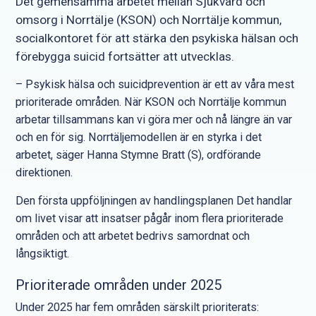
Det gemensamma arbetet mellan Sjukvård och
omsorg i Norrtälje (KSON) och Norrtälje kommun,
socialkontoret för att stärka den psykiska hälsan och
förebygga suicid fortsätter att utvecklas.
– Psykisk hälsa och suicidprevention är ett av våra mest
prioriterade områden. När KSON och Norrtälje kommun
arbetar tillsammans kan vi göra mer och nå längre än var
och en för sig. Norrtäljemodellen är en styrka i det
arbetet, säger Hanna Stymne Bratt (S), ordförande
direktionen.
Den första uppföljningen av handlingsplanen Det handlar
om livet visar att insatser pågår inom flera prioriterade
områden och att arbetet bedrivs samordnat och
långsiktigt.
Prioriterade områden under 2025
Under 2025 har fem områden särskilt prioriterats: