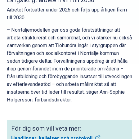
Långsiktigt arbete fram till 2030
Arbetet fortsätter under 2026 och följs upp årligen fram
till 2030.
– Norrtäljemodellen ger oss goda förutsättningar att
arbeta strukturerat och samordnat, och vi stärker nu också
samverkan genom att Tiohundra ingår i styrgruppen där
förvaltningen och socialkontoret i Norrtälje kommun
sedan tidigare deltar. Förvaltningens uppdrag är att hålla
ihop genomförandet inom de prioriterade områdena –
från utbildning och förebyggande insatser till utvecklingen
av efterlevandestöd – och arbeta målinriktat så att
insatserna över tid leder till resultat, säger Ann-Sophie
Holgersson, förbundsdirektör.
För dig som vill veta mer:
Handlingar, kallelser och protokoll